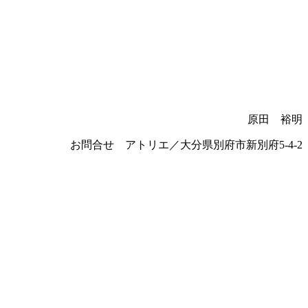
。
原田 裕明
お問合せ アトリエ／大分県別府市新別府5-4-2