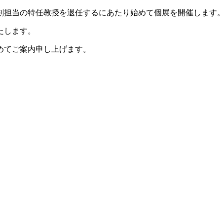
彫刻担当の特任教授を退任するにあたり始めて個展を開催します
たします。
めてご案内申し上げます。