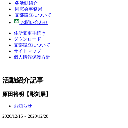
各活動紹介
同窓会事務局
支部設立について
お問い合わせ
住所変更手続き
｜
ダウンロード
支部設立について
サイトマップ
個人情報保護方針
活動紹介記事
原田裕明【彫刻展】
お知らせ
2020/12/15 ~ 2020/12/20