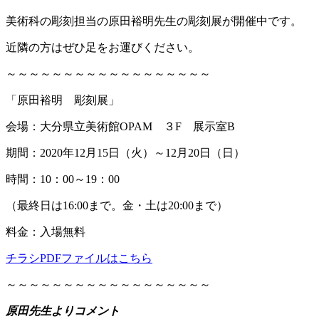
美術科の彫刻担当の原田裕明先生の彫刻展が開催中です。
近隣の方はぜひ足をお運びください。
～～～～～～～～～～～～～～～～～～
「原田裕明 彫刻展」
会場：大分県立美術館OPAM ３F 展示室B
期間：2020年12月15日（火）～12月20日（日）
時間：10：00～19：00
（最終日は16:00まで。金・土は20:00まで）
料金：入場無料
チラシPDFファイルはこちら
～～～～～～～～～～～～～～～～～～
原田先生よりコメント