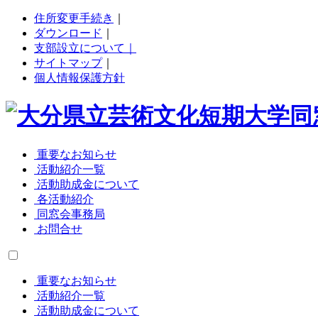
住所変更手続き
｜
ダウンロード
｜
支部設立について｜
サイトマップ
｜
個人情報保護方針
重要なお知らせ
活動紹介一覧
活動助成金について
各活動紹介
同窓会事務局
お問合せ
重要なお知らせ
活動紹介一覧
活動助成金について