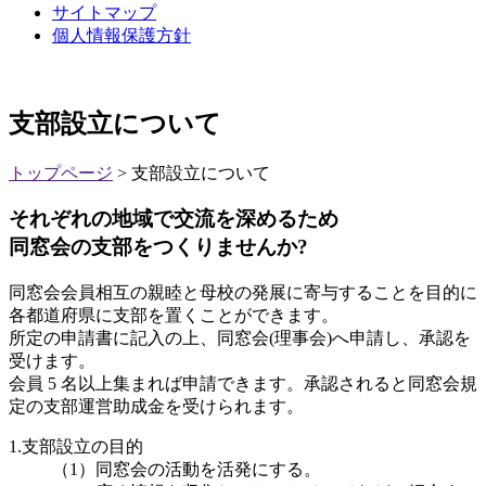
サイトマップ
個人情報保護方針
支部設立について
トップページ
>
支部設立について
それぞれの地域で交流を深めるため
同窓会の支部をつくりませんか?
同窓会会員相互の親睦と母校の発展に寄与することを目的に
各都道府県に支部を置くことができます。
所定の申請書に記入の上、同窓会(理事会)へ申請し、承認を
受けます。
会員 5 名以上集まれば申請できます。承認されると同窓会規
定の支部運営助成金を受けられます。
1.支部設立の目的
（1）同窓会の活動を活発にする。