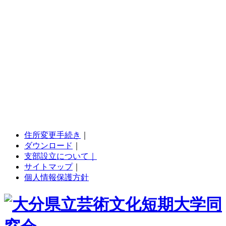
住所変更手続き
｜
ダウンロード
｜
支部設立について｜
サイトマップ
｜
個人情報保護方針