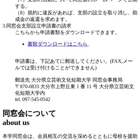
する。
（8）規約に違反があれば、支部の設立を取り消し、助
成金の返還を求めます。
3.同窓会支部設立申請書の請求
こちらから申請書類をダウンロードできます。
書類ダウンロードはこちら
申請書は、下記あてに郵送してください。(FAX,メー
ルでは受け付けることができません)
郵送先 大分県立芸術文化短期大学 同窓会事務局
〒870-0833 大分市上野丘東 1 番 11 号 大分県立芸術文
化短期大学内
tel. 097-545-0542
同窓会について
about us
本学同窓会は、会員相互の交流を深めるとともに母校を援助