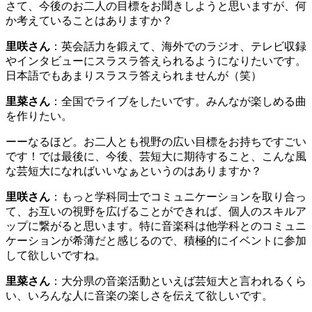
さて、今後のお二人の目標をお聞きしようと思いますが、何
か考えていることはありますか？
里咲さん
：英会話力を鍛えて、海外でのラジオ、テレビ収録
やインタビューにスラスラ答えられるようになりたいです。
日本語でもあまりスラスラ答えられませんが（笑）
里菜さん
：全国でライブをしたいです。みんなが楽しめる曲
を作りたい。
ーーなるほど。お二人とも視野の広い目標をお持ちですごい
です！では最後に、今後、芸短大に期待すること、こんな風
な芸短大になればいいなぁというのはありますか？
里咲さん
：もっと学科同士でコミュニケーションを取り合っ
て、お互いの視野を広げることができれば、個人のスキルア
ップに繋がると思います。特に音楽科は他学科とのコミュニ
ケーションが希薄だと感じるので、積極的にイベントに参加
して欲しいですね。
里菜さん
：大分県の音楽活動といえば芸短大と言われるくら
い、いろんな人に音楽の楽しさを伝えて欲しいです。