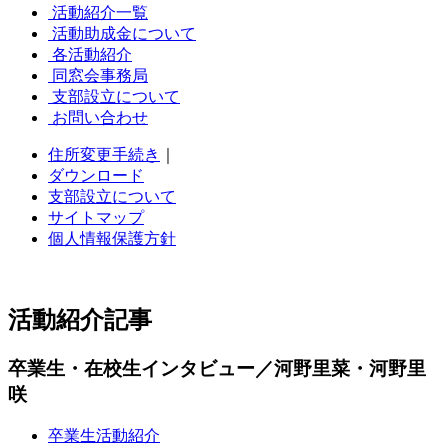
活動紹介一覧
活動助成金について
各活動紹介
同窓会事務局
支部設立について
お問い合わせ
住所変更手続き
｜
ダウンロード
支部設立について
サイトマップ
個人情報保護方針
活動紹介記事
卒業生・在校生インタビュー／河野里菜・河野里
咲
卒業生活動紹介