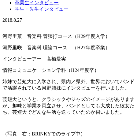
卒業生インタビュー
学生・先生インタビュー
2018.8.27
河野里菜 音楽科 管弦打コース（H29年度入学）
河野里咲 音楽科 理論コース （H27年度卒業）
インタビューアー 高橋愛実
情報コミュニケーション学科（H24年度卒）
姉妹で芸短大に入学され、県内／県外、世界においてバンド
で活躍されている河野姉妹にインタビューを行いました。
芸短大というと、クラシックやジャズのイメージがあります
が、趣味と学業を両立させ、バンドとしても大成した彼女た
ち。芸短大でどんな生活を送っていたのか伺いました。
（写真 右：BRINKYでのライブ中）