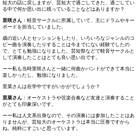
短大の話に戻しますが、芸短大で過ごしてきた、過ごしてい
る中で何か思い出に残っていることなどはありますか？
里咲さん
：軽音サークルに所属していて、主にドラムやキー
ボードを担当していました。
歳の近い人とセッションをしたり、いろいろなジャンルのコ
ピー曲を演奏したりすることは今までにない経験でしたの
で、とても勉強になりました。芸短祭などで軽音サークルと
して演奏したことはとても良い思い出です。
ーー私も当時里咲さんと一緒に何曲かバンドができて本当に
楽しかったし、勉強になりました。
里菜さんは在学中ですがいかがでしょうか？
里菜さん
：オーケストラや弦楽合奏など友達と演奏すること
がとても印象深いです。
ーー私は人文系出身なので、その演奏には参加したことはあ
りませんが、芸短大のオーケストラは本当に圧巻ですから
ね。純粋にすごいと思っています。