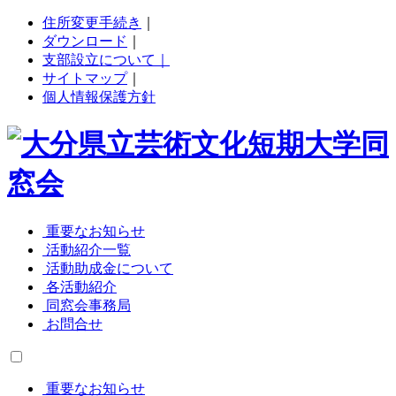
住所変更手続き
｜
ダウンロード
｜
支部設立について｜
サイトマップ
｜
個人情報保護方針
重要なお知らせ
活動紹介一覧
活動助成金について
各活動紹介
同窓会事務局
お問合せ
重要なお知らせ