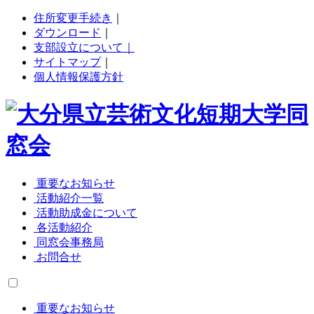
住所変更手続き
｜
ダウンロード
｜
支部設立について｜
サイトマップ
｜
個人情報保護方針
重要なお知らせ
活動紹介一覧
活動助成金について
各活動紹介
同窓会事務局
お問合せ
重要なお知らせ