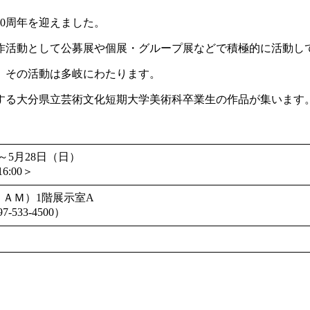
60周年を迎えました。
作活動として公募展や個展・グループ展などで積極的に活動し
、その活動は多岐にわたります。
する大分県立芸術文化短期大学美術科卒業生の作品が集います
）～5月28日（日）
6:00＞
ＡＭ）1階展示室A
533-4500）