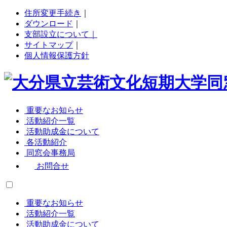
住所変更手続き
｜
ダウンロード
｜
支部設立について｜
サイトマップ
｜
個人情報保護方針
重要なお知らせ
活動紹介一覧
活動助成金について
各活動紹介
同窓会事務局
お問合せ
重要なお知らせ
活動紹介一覧
活動助成金について