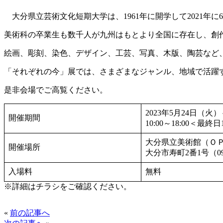
大分県立芸術文化短期大学は、1961年に開学して2021年に
美術科の卒業生も数千人が九州はもとより全国に存在し、創
絵画、彫刻、染色、デザイン、工芸、写真、木版、陶芸など
「それぞれの今」展では、さまざまなジャンル、地域で活躍
是非会場でご高覧ください。
2023年5月24日（火
開催期間
10:00～18:00＜最終日1
大分県立美術館（ＯＰ
開催場所
大分市寿町2番1号（097-
入場料
無料
※詳細はチラシをご確認ください。
«
前の記事へ