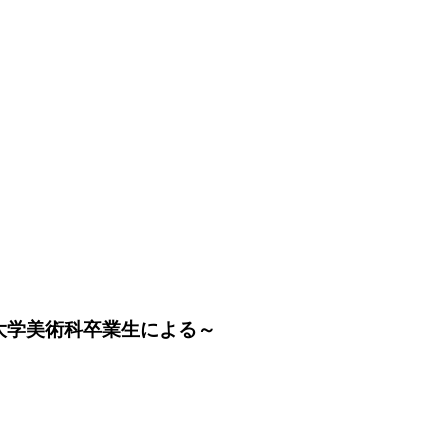
大学美術科卒業生による～