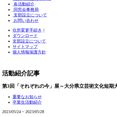
各活動紹介
同窓会事務局
支部設立について
お問い合わせ
住所変更手続き
｜
ダウンロード
支部設立について
サイトマップ
個人情報保護方針
活動紹介記事
第3回「それぞれの今」展～大分県立芸術文化短期
重要なお知らせ
卒業生活動紹介
2023/05/24 ~ 2023/05/28