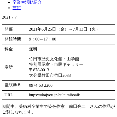
卒業生活動紹介
芸短
2021.7.7
開催
2021年6月25日（金）～7月13日（火）
開館時間
9：00～17：00
料金
無料
竹田市歴史文化館・由学館
特別展示室・市民ギャラリー
場所
〒878-0013
大分県竹田市竹田2083
電話番号
0974-63-2200
URL
https://okajyou.jp/culturalhoall/
期間中、美術科卒業生で染色作家 前田亮二 さんの作品が
ご覧になれます。