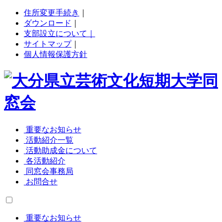
住所変更手続き
｜
ダウンロード
｜
支部設立について｜
サイトマップ
｜
個人情報保護方針
重要なお知らせ
活動紹介一覧
活動助成金について
各活動紹介
同窓会事務局
お問合せ
重要なお知らせ