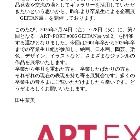
品発表や交流の場としてギャラリーを活用していただ
きたいという思いから、昨年より卒業生による企画展
「GEITAN展」を開催しております。
このたび、2026年7月24日（金）～28日（火）に、第2
回となる「ART×PORT #006 GEITAN展 vol.2」を開催
する運びとなりました。今回は2001年卒から2026年卒
までの卒業生11組が参加し、絵画、日本画、陶芸、染
色、デザイン、イラストなど、さまざまなジャンルの
作品を展示いたします。
卒業から年月を重ねた方も、卒業したばかりの方も、
それぞれの現在の表現を持ち寄る展覧会です。多くの
卒業生の皆さまにご覧いただけましたら幸いです。ど
うぞよろしくお願いいたします。
田中菜美