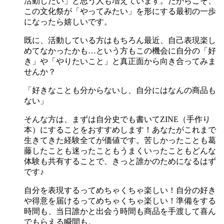
活動したい」と思う人も増えています。だからこそ、
この文化祭が「やってみたい」を形にする最初の一歩
になったら嬉しいです。
既に、活動している方はもちろん最近、自己表現楽し
めてなかったかも…という方もこの機会に自分の「好
き」や「やりたいこと」と真正面から向き合ってみま
せんか？
「好きなことも分からないし、自分にはなんの商品も
ない」
そんな方は、まずは自分史でも書いてZINE（手作り
本）にすることをおすすめします！あなたがこれまで
生きてきた経験全てが価値です。苦しかったことも葛
藤したことも迷ったこともうまくいったこともどんな
体験も共有することで、きっと誰かのためになるはず
です♪
自分を表現するってめちゃくちゃ楽しい！自分の好き
や得意を届けるってめちゃくちゃ楽しい！準備をする
時間も、当日誰かと出会う時間も商品を手渡して喜ん
でもらえる瞬間も。