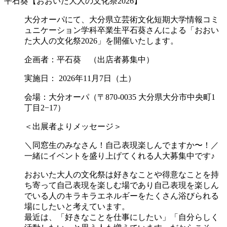
平石葵【おおいた大人の文化祭2026】
大分オーパにて、大分県立芸術文化短期大学情報コミ
ュニケーション学科卒業生平石葵さんによる「おおい
た大人の文化祭2026」を開催いたします。
企画者：平石葵 （出店者募集中）
実施日： 2026年11月7日（土）
会場：大分オーパ（〒870-0035 大分県大分市中央町1
丁目2−17）
＜出展者よりメッセージ＞
＼同窓生のみなさん！自己表現楽しんでますか〜！／
一緒にイベントを盛り上げてくれる人大募集中です♪
おおいた大人の文化祭は好きなことや得意なことを持
ち寄って自己表現を楽しむ場であり自己表現を楽しん
でいる人のキラキラエネルギーをたくさん浴びられる
場にしたいと考えています。
最近は、「好きなことを仕事にしたい」「自分らしく