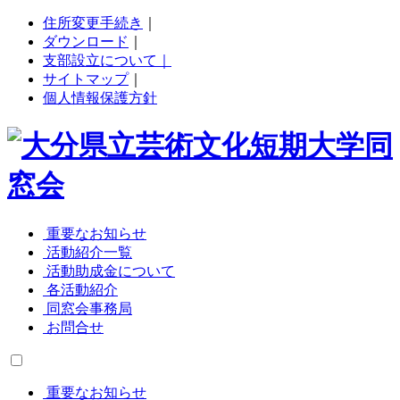
住所変更手続き
｜
ダウンロード
｜
支部設立について｜
サイトマップ
｜
個人情報保護方針
重要なお知らせ
活動紹介一覧
活動助成金について
各活動紹介
同窓会事務局
お問合せ
重要なお知らせ